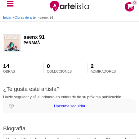
0
Inicio
>
Obras de arte
>
saenx 91
saenx 91
PANAMÁ
14
0
2
OBRAS
COLECCIONES
ADMIRADORES
¿Te gusta este artista?
Hazte seguidor y sé el primero en enterarte de su próxima publicación
Hacerme seguidor
Biografía