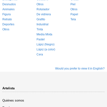
Desnudos
Otros
Piel
Animales
Rotulador
Otros
Figura
De vidriera
Papel
Retrato
Grafito
Tela
Deportes
Industrial
Otros
Tinta
Media Mixta
Pastel
Lápiz (Negro)
Lápiz (a color)
Cera
Would you prefer to view it in English?
Artelista
Quiénes somos