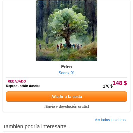
Eden
Saenx 91
REBAJADO
148 $
Reproducción desde:
176 $
Añadir a la cesta
¡Envío y devolución gratis!
Ver todas las obras
También podría interesarte...