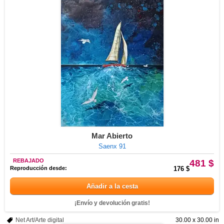
Mar Abierto
Saenx 91
REBAJADO
481 $
Reproducción desde:
176 $
Añadir a la cesta
¡Envío y devolución gratis!
Net Art/Arte digital
30.00 x 30.00 in