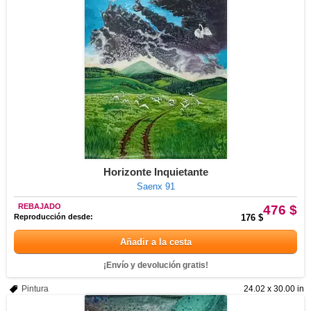
Horizonte Inquietante
Saenx 91
REBAJADO
476 $
Reproducción desde:
176 $
Añadir a la cesta
¡Envío y devolución gratis!
Pintura
24.02 x 30.00 in