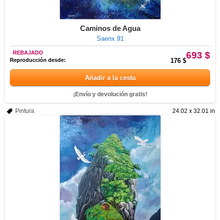
Caminos de Agua
Saenx 91
REBAJADO
693 $
Reproducción desde:
176 $
Añadir a la cesta
¡Envío y devolución gratis!
Pintura
24.02 x 32.01 in