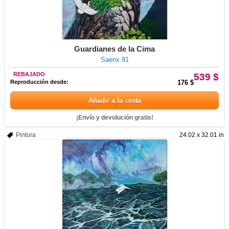
Guardianes de la Cima
Saenx 91
REBAJADO
539 $
Reproducción desde:
176 $
Añadir a la cesta
¡Envío y devolución gratis!
Pintura
24.02 x 32.01 in