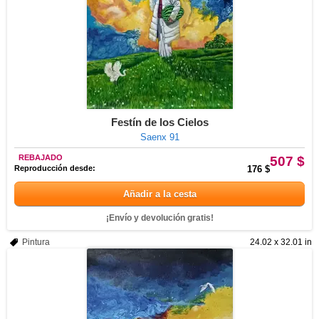
Festín de los Cielos
Saenx 91
REBAJADO
507 $
Reproducción desde:
176 $
Añadir a la cesta
¡Envío y devolución gratis!
Pintura
24.02 x 32.01 in